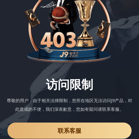
访问限制
尊敬的用户，由于相关法律限制，您所在地区无法访问J9产品，对
此造成的不便，我们深表歉意，您如有疑问请联系客服。
联系客服