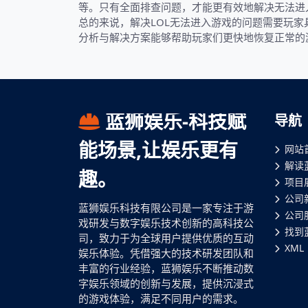
等。只有全面排查问题，才能更有效地解决无法进
总的来说，解决LOL无法进入游戏的问题需要玩
分析与解决方案能够帮助玩家们更快地恢复正常的
蓝狮娱乐-科技赋
导航
能场景,让娱乐更有
网站
解读
趣。
项目
公司
蓝狮娱乐科技有限公司是一家专注于游
公司
戏研发与数字娱乐技术创新的高科技公
找到
司，致力于为全球用户提供优质的互动
XML
娱乐体验。凭借强大的技术研发团队和
丰富的行业经验，蓝狮娱乐不断推动数
字娱乐领域的创新与发展，提供沉浸式
的游戏体验，满足不同用户的需求。