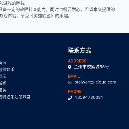
入游戏的困扰。
家具备一定的故障排查能力，同时也需要耐心。希望本文提供的
游戏体验，享受《英雄联盟》的乐趣。
联系方式
ADDRESS :
首页
兰州市绞察城56号
蓝狮娱乐
展示
EMAIL :
stalwart@icloud.com
新闻
服务
PHONE :
蓝狮娱乐注册登录
13594780081