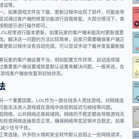
错误等。
一。如果游戏文件在下载、更新过程中出现了损坏，可能会导
尝试通过客户端的修复功能进行自我修复。大部分情况下，客
按照提示进行操作即可。
LOL经常进行版本更新，如果玩家的客户端未能及时更新或更
戏。解决这一问题的方法比较简单，玩家只需要确保客户端正
果更新过程中没有自动完成，可以尝试手动下载并安装最新版
果玩家的客户端设置不当，例如配置文件异常、启动选项错
过重置客户端设置或恢复默认设置来解决问题。一般来说，在
击后游戏客户端会恢复到初始状态。
法
另一个重要因素。LOL作为一款在线多人竞技游戏，对网络连
可能无法进入游戏或在游戏中体验到延迟与掉线等问题。
庭网络、公共网络还是局域网，网络的不稳定都会导致游戏无
先检查网络连接是否正常，确保网络带宽足够并且稳定。如果
以减少信号干扰。
正常连接。许多防火墙和安全软件默认会阻止一些网络请求，