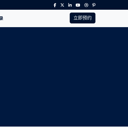
立即预约
录