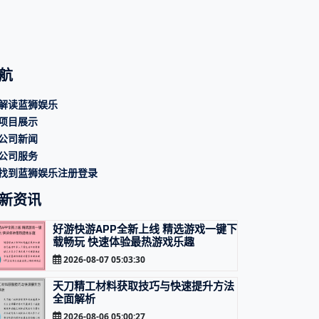
航
解读蓝狮娱乐
项目展示
公司新闻
公司服务
找到蓝狮娱乐注册登录
新资讯
好游快游APP全新上线 精选游戏一键下
载畅玩 快速体验最热游戏乐趣
2026-08-07 05:03:30
天刀精工材料获取技巧与快速提升方法
全面解析
2026-08-06 05:00:27