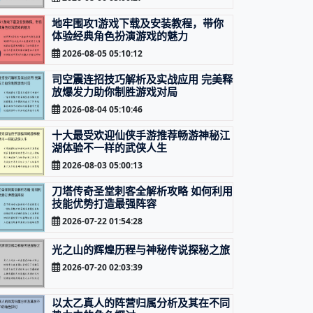
地牢围攻1游戏下载及安装教程，带你
体验经典角色扮演游戏的魅力
2026-08-05 05:10:12
司空震连招技巧解析及实战应用 完美释
放爆发力助你制胜游戏对局
2026-08-04 05:10:46
十大最受欢迎仙侠手游推荐畅游神秘江
湖体验不一样的武侠人生
2026-08-03 05:00:13
刀塔传奇圣堂刺客全解析攻略 如何利用
技能优势打造最强阵容
2026-07-22 01:54:28
光之山的辉煌历程与神秘传说探秘之旅
2026-07-20 02:03:39
以太乙真人的阵营归属分析及其在不同