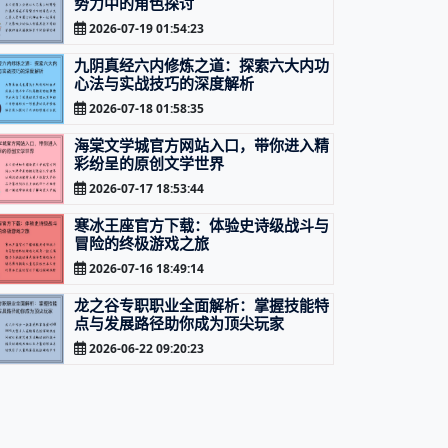
势力中的角色探讨
2026-07-19 01:54:23
九阴真经六内修炼之道：探索六大内功
心法与实战技巧的深度解析
2026-07-18 01:58:35
海棠文学城官方网站入口，带你进入精
彩纷呈的原创文学世界
2026-07-17 18:53:44
寒冰王座官方下载：体验史诗级战斗与
冒险的终极游戏之旅
2026-07-16 18:49:14
龙之谷专职职业全面解析：掌握技能特
点与发展路径助你成为顶尖玩家
2026-06-22 09:20:23