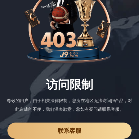
访问限制
尊敬的用户，由于相关法律限制，您所在地区无法访问J9产品，对
此造成的不便，我们深表歉意，您如有疑问请联系客服。
联系客服